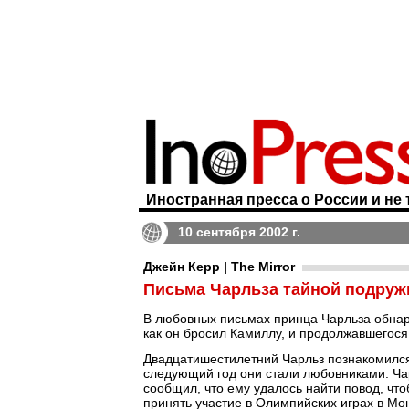
Иностранная пресса о России и не 
10 сентября 2002 г.
Джейн Керр | The Mirror
Письма Чарльза тайной подруж
В любовных письмах принца Чарльза обнару
как он бросил Камиллу, и продолжавшегося 
Двадцатишестилетний Чарльз познакомился 
следующий год они стали любовниками. Чар
сообщил, что ему удалось найти повод, что
принять участие в Олимпийских играх в Мо