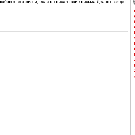
любовью его жизни, если он писал такие письма Джанет вскоре