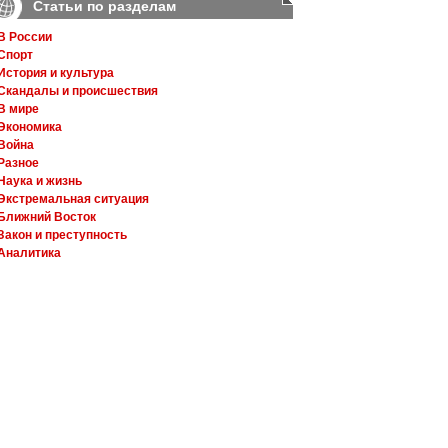
Статьи по разделам
В России
Спорт
История и культура
Скандалы и происшествия
В мире
Экономика
Война
Разное
Наука и жизнь
Экстремальная ситуация
Ближний Восток
Закон и преступность
Аналитика