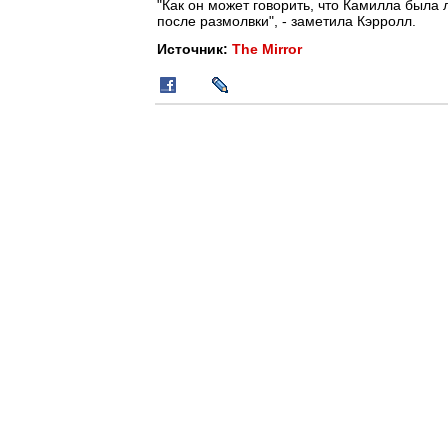
"Как он может говорить, что Камилла была 
после размолвки", - заметила Кэрролл.
Источник:
The Mirror