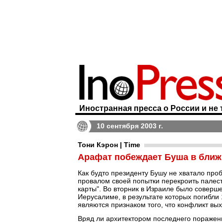
Иностранная пресса о России и не 
10 сентября 2003 г.
Тони Кэрон | Time
Арафат побеждает Буша в ближ
Как будто президенту Бушу не хватало про
провалом своей попытки перекроить палест
карты". Во вторник в Израиле было соверше
Иерусалиме, в результате которых погибли 
являются признаком того, что конфликт вых
Вряд ли архитектором последнего пораже