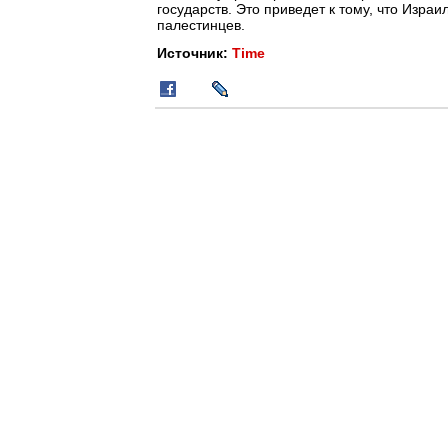
государств. Это приведет к тому, что Изра
палестинцев.
Источник:
Time