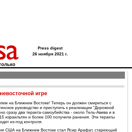
Press digest
26 ноября 2021 г.
только
невосточной игре
блем на Ближнем Востоке! Теперь он должен смириться с
инское руководство и приступить к реализации "Дорожной
но сразу два теракта-самоубийства - около Тель-Авива и в
15 израильтян и более 100 получили ранения. Эти теракты
одит из-под контроля.
ния США на Ближнем Востоке стал Ясир Арафат, стареющий