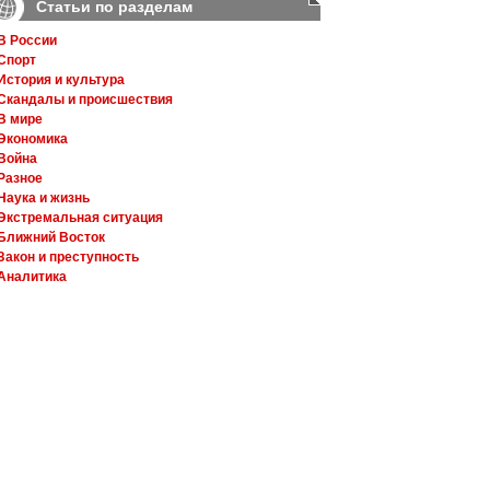
Статьи по разделам
В России
Спорт
История и культура
Скандалы и происшествия
В мире
Экономика
Война
Разное
Наука и жизнь
Экстремальная ситуация
Ближний Восток
Закон и преступность
Аналитика