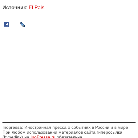
Источник:
El Pais
Inopressa: Иностранная пресса о событиях в России и в мире
При любом использовании материалов сайта гиперссылка
(hyperlink) на
InoPressa.ru
обязательна.