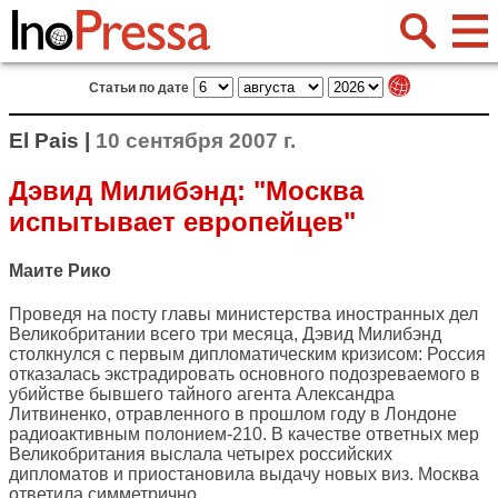
Статьи по дате
El Pais |
10 сентября 2007 г.
Дэвид Милибэнд: "Москва
испытывает европейцев"
Маите Рико
Проведя на посту главы министерства иностранных дел
Великобритании всего три месяца, Дэвид Милибэнд
столкнулся с первым дипломатическим кризисом: Россия
отказалась экстрадировать основного подозреваемого в
убийстве бывшего тайного агента Александра
Литвиненко, отравленного в прошлом году в Лондоне
радиоактивным полонием-210. В качестве ответных мер
Великобритания выслала четырех российских
дипломатов и приостановила выдачу новых виз. Москва
ответила симметрично.