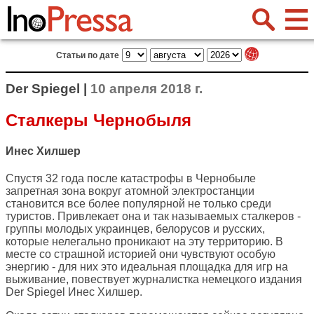
Статьи по дате
Der Spiegel |
10 апреля 2018 г.
Сталкеры Чернобыля
Инес Хилшер
Спустя 32 года после катастрофы в Чернобыле
запретная зона вокруг атомной электростанции
становится все более популярной не только среди
туристов. Привлекает она и так называемых сталкеров -
группы молодых украинцев, белорусов и русских,
которые нелегально проникают на эту территорию. В
месте со страшной историей они чувствуют особую
энергию - для них это идеальная площадка для игр на
выживание, повествует журналистка немецкого издания
Der Spiegel
Инес Хилшер.