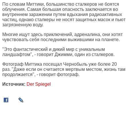
По словам Миттики, большинство сталкеров не боятся
облучения. Самая большая опасность заключается во
внутреннем заражении путем вдыхания радиоактивных
частиц, однако сталкеры не носят защитных масок и пьют
загрязненную воду.
Многие ищут здесь приключений, адреналина, они хотят
чувствовать себя последними выжившими на планете.
"Это фантастический и дикий мир с уникальным
ландшафтом", - говорит Джимми, один из сталкеров.
Фотограф Миттика посещал Чернобыль уже более 20
раз. "Даже если он считается мертвым местом, жизнь там
продолжается", - говорит фотограф.
Источник:
Der Spiegel