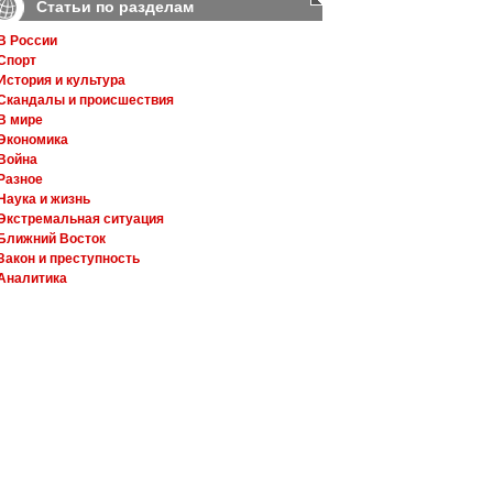
Статьи по разделам
В России
Спорт
История и культура
Скандалы и происшествия
В мире
Экономика
Война
Разное
Наука и жизнь
Экстремальная ситуация
Ближний Восток
Закон и преступность
Аналитика