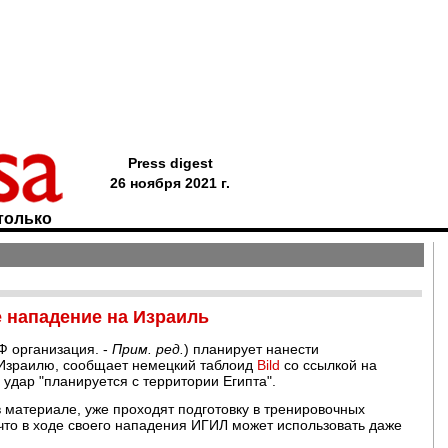
Press digest
26 ноября 2021 г.
только
 нападение на Израиль
Ф организация. -
Прим. ред.
) планирует нанести
 Израилю, сообщает немецкий таблоид
Bild
со ссылкой на
удар "планируется с территории Египта".
в материале, уже проходят подготовку в тренировочных
 что в ходе своего нападения ИГИЛ может использовать даже