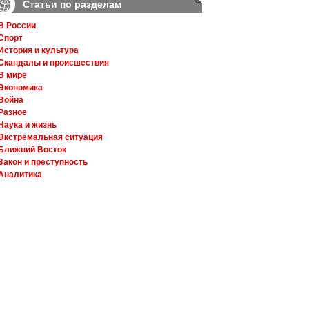
Статьи по разделам
В России
Спорт
История и культура
Скандалы и происшествия
В мире
Экономика
Война
Разное
Наука и жизнь
Экстремальная ситуация
Ближний Восток
Закон и преступность
Аналитика