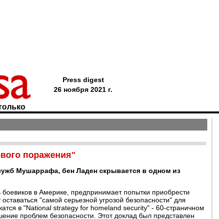
Press digest
26 ноября 2021 г.
только
ового поражения"
ужб Мушаррафа, бен Ладен скрывается в одном из
ь боевиков в Америке, предпринимает попытки приобрести
оставаться "самой серьезной угрозой безопасности" для
я в "National strategy for homeland security" - 60-страничном
шение проблем безопасности. Этот доклад был представлен