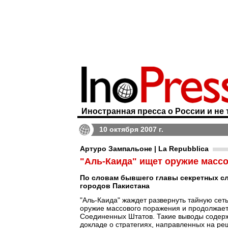
Иностранная пресса о России и не 
10 октября 2007 г.
Артуро Зампальоне | La Repubblica
"Аль-Каида" ищет оружие масс
По словам бывшего главы секретных сл
городов Пакистана
"Аль-Каида" жаждет развернуть тайную сет
оружие массового поражения и продолжает 
Соединенных Штатов. Такие выводы содержатс
докладе о стратегиях, направленных на ре