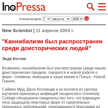
Статьи по дате
New Scientist |
11 апреля 2003 г.
"Каннибализм был распространен
среди доисторических людей"
Энди Коглан
Возможно, каннибализм был распространен среди наших
доисторических предков, говорится в новой работе о
форе - племени, живущем в наше время в Папуа - Новой
Гвинее.
Саймон Мид, Джон Коллиндж и их коллеги из Центра
изучения прионовых инфекций лондонского University
College обнаружили свидетельство того, что вариация
гена защищала некоторых форе от смертельных
прионовых заболеваний, передающихся благодаря их