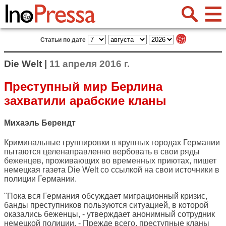
Статьи по дате
Die Welt |
11 апреля 2016 г.
Преступный мир Берлина
захватили арабские кланы
Михаэль Берендт
Криминальные группировки в крупных городах Германии
пытаются целенаправленно вербовать в свои ряды
беженцев, проживающих во временных приютах, пишет
немецкая газета
Die Welt
со ссылкой на свои источники в
полиции Германии.
"Пока вся Германия обсуждает миграционный кризис,
банды преступников пользуются ситуацией, в которой
оказались беженцы, - утверждает анонимный сотрудник
немецкой полиции. - Прежде всего, преступные кланы