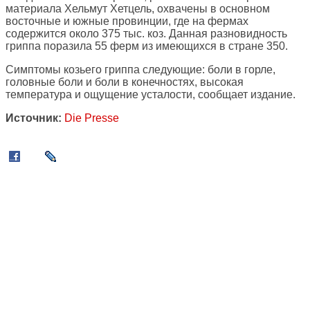
материала Хельмут Хетцель, охвачены в основном
восточные и южные провинции, где на фермах
содержится около 375 тыс. коз. Данная разновидность
гриппа поразила 55 ферм из имеющихся в стране 350.
Симптомы козьего гриппа следующие: боли в горле,
головные боли и боли в конечностях, высокая
температура и ощущение усталости, сообщает издание.
Источник:
Die Presse