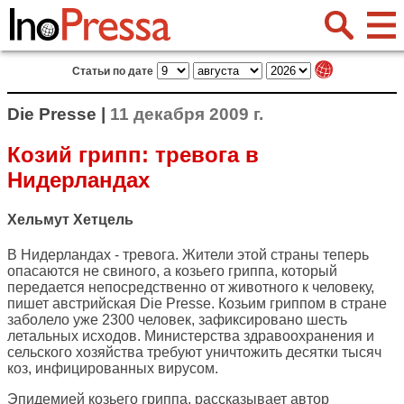
Статьи по дате
Die Presse |
11 декабря 2009 г.
Козий грипп: тревога в
Нидерландах
Хельмут Хетцель
В Нидерландах - тревога. Жители этой страны теперь
опасаются не свиного, а козьего гриппа, который
передается непосредственно от животного к человеку,
пишет австрийская
Die Presse
. Козьим гриппом в стране
заболело уже 2300 человек, зафиксировано шесть
летальных исходов. Министерства здравоохранения и
сельского хозяйства требуют уничтожить десятки тысяч
коз, инфицированных вирусом.
Эпидемией козьего гриппа, рассказывает автор