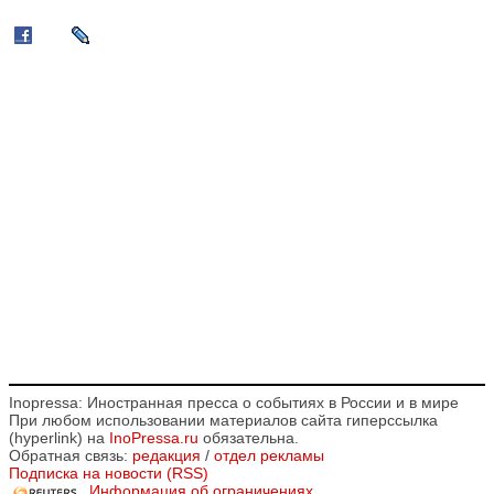
Inopressa: Иностранная пресса о событиях в России и в мире
При любом использовании материалов сайта гиперссылка
(hyperlink) на
InoPressa.ru
обязательна.
Обратная связь:
редакция
/
отдел рекламы
Подписка на новости (RSS)
Информация об ограничениях