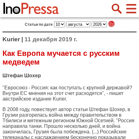
Статьи по дате
Kurier |
11 декабря 2019 г.
Как Европа мучается с русским
медведем
Штефан Шохер
"Евросоюз - Россия: как поступать с крупной державой?
Внутри ЕС мнения на этот счет расходятся", - пишет
австрийское издание
Kurier
.
В 2008 году, повествует автор статьи Штефан Шохер, в
Грузии разгорелась война между правительством в
Тбилиси и мятежным регионом Южной Осетией. "Россия
направила танки. Прошло несколько дней, и война
закончилась, Грузия была побеждена. (...) Российские
телеканалы с наслаждением бесконечно показывали