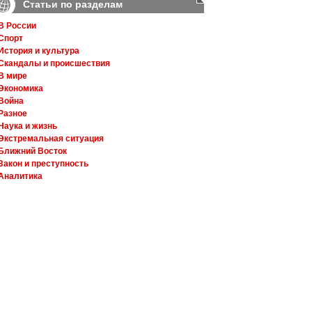
Статьи по разделам
В России
Спорт
История и культура
Скандалы и происшествия
В мире
Экономика
Война
Разное
Наука и жизнь
Экстремальная ситуация
Ближний Восток
Закон и преступность
Аналитика