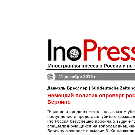
Иностранная пресса о России и не 
11 декабря 2019 г.
Даниэль Бресслер | Süddeutsche Zeitun
Немецкий политик опроверг ро
Берлине
"В споре о предположительно заказном уби
наступление и представил убитого граждан
что Россия безуспешно просила о выдаче "б
специализирующийся на вопросах внешней 
Берлину о запросе о выдаче З. Хангошвили 