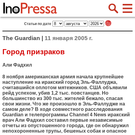
Статьи по дате
The Guardian |
11 января 2005 г.
Город призраков
Али Фадхил
8 ноября американская армия начала крупнейшее
наступление на иракский город Эль-Фаллуджа,
считавшийся оплотом мятежников. США объявили
рейд успехом, убив 1,2 тыс. повстанцев. Но
большинство из 300 тыс. жителей бежало, спасая
свои жизни. Что же произошло в Эль-Фаллудже на
самом деле? В ходе совместного расследования
Guardian и телепрограммы Channel 4 News иракский
врач Али Фадхил составил первые независимые
отчеты из опустошенного города, где он обнаружил
непохороненные трупы, бешеных собак и опасное