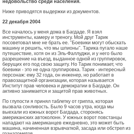
недовольство среди населения.
Ниже приводятся выдержки из документов.
22 декабря 2004
Все началось у меня дома в Багдаде. Я взял
инструменты, камеру и треногу. Мой друг Тарик
посоветовал мне не брать ее. "Боевики могут обыскать
машину и решить, что мы шпионы". Тарика пугало наше
путешествие, хотя он из Эль-Фаллуджи, и у него было
разрешение на въезд, выданное одной из группировок,
берущих его под свою защиту. Но Тарик понимает, что
боевики - это не одна группировка. Тарик - интересный
персонаж: ему 32 года, он инженер, но работает в
правозащитной организации, которая называется
Институт прав человека и демократии в Багдаде. Он
активно занимается и защитой прав животных.
По глупости я принял таблетку от гриппа, которая
вызвала сонливость. Было 9 часов утра, когда мы
выехали из южных ворот Багдада, сторонясь
американских автоколонн. У южных ворот повстанцы
нападают на американцев ежедневно, это может быть
машина, начиненная взрывчаткой, засада или обстрел из
гранатометов.