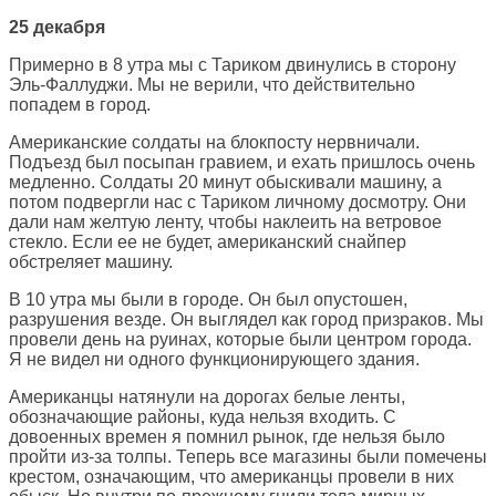
25 декабря
Примерно в 8 утра мы с Тариком двинулись в сторону
Эль-Фаллуджи. Мы не верили, что действительно
попадем в город.
Американские солдаты на блокпосту нервничали.
Подъезд был посыпан гравием, и ехать пришлось очень
медленно. Солдаты 20 минут обыскивали машину, а
потом подвергли нас с Тариком личному досмотру. Они
дали нам желтую ленту, чтобы наклеить на ветровое
стекло. Если ее не будет, американский снайпер
обстреляет машину.
В 10 утра мы были в городе. Он был опустошен,
разрушения везде. Он выглядел как город призраков. Мы
провели день на руинах, которые были центром города.
Я не видел ни одного функционирующего здания.
Американцы натянули на дорогах белые ленты,
обозначающие районы, куда нельзя входить. С
довоенных времен я помнил рынок, где нельзя было
пройти из-за толпы. Теперь все магазины были помечены
крестом, означающим, что американцы провели в них