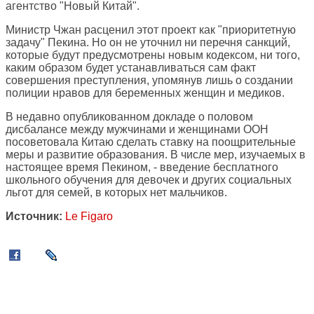
агентство "Новый Китай".
Министр Чжан расценил этот проект как "приоритетную
задачу" Пекина. Но он не уточнил ни перечня санкций,
которые будут предусмотрены новым кодексом, ни того,
каким образом будет устанавливаться сам факт
совершения преступления, упомянув лишь о создании
полиции нравов для беременных женщин и медиков.
В недавно опубликованном докладе о половом
дисбалансе между мужчинами и женщинами ООН
посоветовала Китаю сделать ставку на поощрительные
меры и развитие образования. В числе мер, изучаемых в
настоящее время Пекином, - введение бесплатного
школьного обучения для девочек и других социальных
льгот для семей, в которых нет мальчиков.
Источник:
Le Figaro