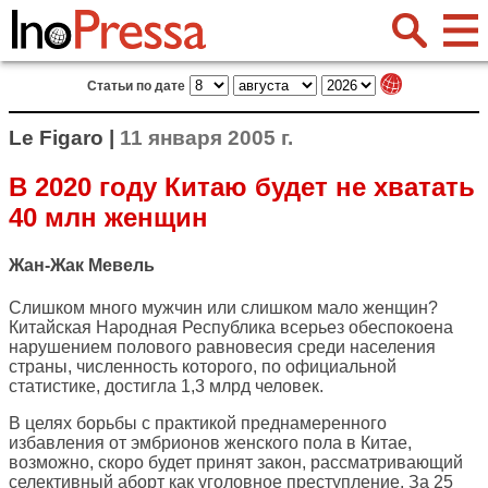
Статьи по дате
Le Figaro |
11 января 2005 г.
В 2020 году Китаю будет не хватать
40 млн женщин
Жан-Жак Мевель
Слишком много мужчин или слишком мало женщин?
Китайская Народная Республика всерьез обеспокоена
нарушением полового равновесия среди населения
страны, численность которого, по официальной
статистике, достигла 1,3 млрд человек.
В целях борьбы с практикой преднамеренного
избавления от эмбрионов женского пола в Китае,
возможно, скоро будет принят закон, рассматривающий
селективный аборт как уголовное преступление. За 25