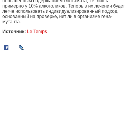
повышенным содержанием глютамата, т.е. лишь
примерно у 10% алкоголиков. Теперь в их лечении будет
легче использовать индивидуализированный подход,
основанный на проверке, нет ли в организме гена-
мутанта.
Источник:
Le Temps