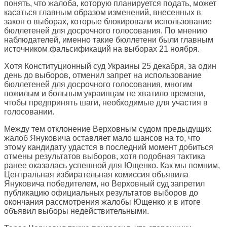
понять, что жалоба, которую планируется подать, может
касаться главным образом изменений, внесенных в
закон о выборах, которые блокировали использование
бюллетеней для досрочного голосования. По мнению
наблюдателей, именно такие бюллетени были главным
источником фальсификаций на выборах 21 ноября.
Хотя Конституционный суд Украины 25 декабря, за один
день до выборов, отменил запрет на использование
бюллетеней для досрочного голосования, многим
пожилым и больным украинцам не хватило времени,
чтобы предпринять шаги, необходимые для участия в
голосовании.
Между тем отклонение Верховным судом предыдущих
жалоб Януковича оставляет мало шансов на то, что
этому кандидату удастся в последний момент добиться
отмены результатов выборов, хотя подобная тактика
ранее оказалась успешной для Ющенко. Как мы помним,
Центральная избирательная комиссия объявила
Януковича победителем, но Верховный суд запретил
публикацию официальных результатов выборов до
окончания рассмотрения жалобы Ющенко и в итоге
объявил выборы недействительными.