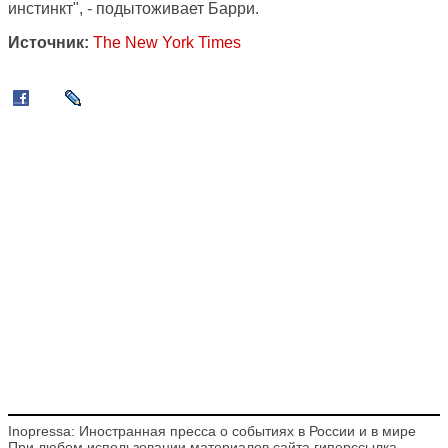
инстинкт", - подытоживает Барри.
Источник:
The New York Times
Inopressa: Иностранная пресса о событиях в России и в мире
При любом использовании материалов сайта гиперссылка