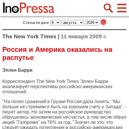
Статьи по дате
The New York Times |
11 января 2009 г.
Россия и Америка оказались на
распутье
Эллен Барри
Корреспондент
The New York Times
Эллен Барри
анализирует перспективы российско-американских
отношений.
"На полях сражений в Грузии Россия дала понять: "Мы
больше не стремимся быть на хорошем счету у Запада", -
пишет автор. Но затем на российское руководство
обрушились экономические несчастья, в том числе обвал
акций "Газпрома" на 76% за год. "Значит ли это, что
следует ожидать потепления в российско-американских