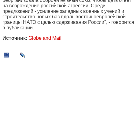
реорганизовать оборонительный союз, чтобы дать ответ
на возрождение российской агрессии. Среди
предложений - усиление западных военных учений и
строительство новых баз вдоль восточноевропейской
границы НАТО с целью сдерживания России", - говорится
в публикации.
Источник:
Globe and Mail