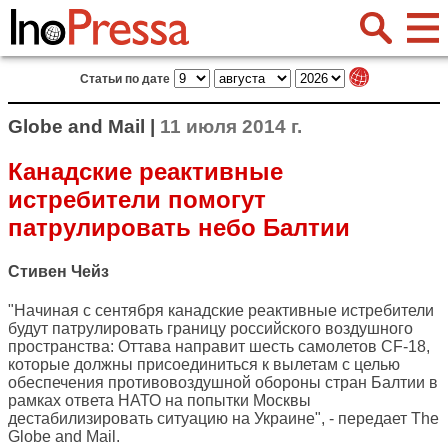
Статьи по дате
Globe and Mail |
11 июля 2014 г.
Канадские реактивные
истребители помогут
патрулировать небо Балтии
Стивен Чейз
"Начиная с сентября канадские реактивные истребители
будут патрулировать границу российского воздушного
пространства: Оттава направит шесть самолетов CF-18,
которые должны присоединиться к вылетам с целью
обеспечения противовоздушной обороны стран Балтии в
рамках ответа НАТО на попытки Москвы
дестабилизировать ситуацию на Украине", - передает
The
Globe and Mail
.