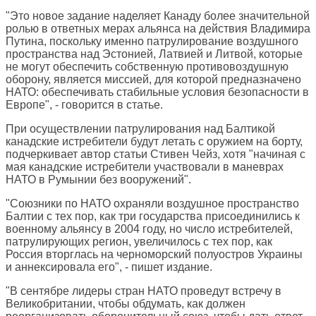
"Это новое задание наделяет Канаду более значительной
ролью в ответных мерах альянса на действия Владимира
Путина, поскольку именно патрулирование воздушного
пространства над Эстонией, Латвией и Литвой, которые
не могут обеспечить собственную противовоздушную
оборону, является миссией, для которой предназначено
НАТО: обеспечивать стабильные условия безопасности в
Европе", - говорится в статье.
При осуществлении патрулирования над Балтикой
канадские истребители будут летать с оружием на борту,
подчеркивает автор статьи Стивен Чейз, хотя "начиная с
мая канадские истребители участвовали в маневрах
НАТО в Румынии без вооружений".
"Союзники по НАТО охраняли воздушное пространство
Балтии с тех пор, как три государства присоединились к
военному альянсу в 2004 году, но число истребителей,
патрулирующих регион, увеличилось с тех пор, как
Россия вторглась на черноморский полуостров Украины
и аннексировала его", - пишет издание.
"В сентябре лидеры стран НАТО проведут встречу в
Великобритании, чтобы обдумать, как должен