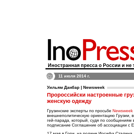
Иностранная пресса о России и не 
11 июля 2014 г.
Уильям Данбар | Newsweek
Пророссийски настроенные гру
женскую одежду
Грузинские эксперты по просьбе
Newsweek
внешнеполитическую ориентацию Грузии, в 
гей-парада, который, судя по сообщениям в
подписание Соглашение об ассоциации с Е
17 мая в Гори, на родине Иосифа Сталина,