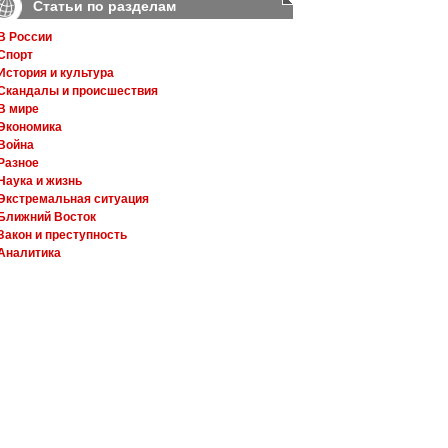
Статьи по разделам
В России
Спорт
История и культура
Скандалы и происшествия
В мире
Экономика
Война
Разное
Наука и жизнь
Экстремальная ситуация
Ближний Восток
Закон и преступность
Аналитика