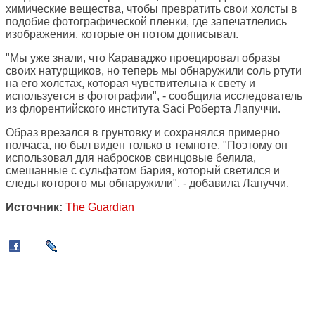
химические вещества, чтобы превратить свои холсты в
подобие фотографической пленки, где запечатлелись
изображения, которые он потом дописывал.
"Мы уже знали, что Караваджо проецировал образы
своих натурщиков, но теперь мы обнаружили соль ртути
на его холстах, которая чувствительна к свету и
используется в фотографии", - сообщила исследователь
из флорентийского института Saci Роберта Лапуччи.
Образ врезался в грунтовку и сохранялся примерно
полчаса, но был виден только в темноте. "Поэтому он
использовал для набросков свинцовые белила,
смешанные с сульфатом бария, который светился и
следы которого мы обнаружили", - добавила Лапуччи.
Источник:
The Guardian