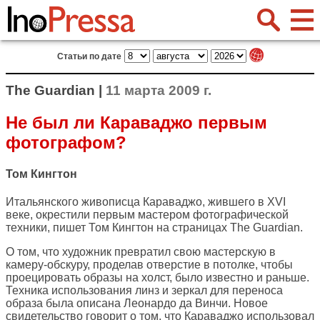
Статьи по дате
The Guardian |
11 марта 2009 г.
Не был ли Караваджо первым
фотографом?
Том Кингтон
Итальянского живописца Караваджо, жившего в XVI
веке, окрестили первым мастером фотографической
техники, пишет Том Кингтон на страницах
The Guardian
.
О том, что художник превратил свою мастерскую в
камеру-обскуру, проделав отверстие в потолке, чтобы
проецировать образы на холст, было известно и раньше.
Техника использования линз и зеркал для переноса
образа была описана Леонардо да Винчи. Новое
свидетельство говорит о том, что Караваджо использовал