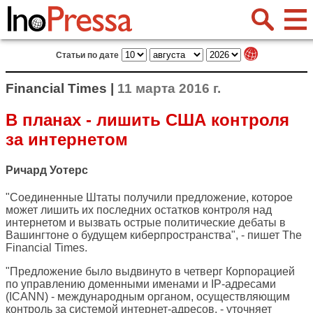
Статьи по дате
Financial Times |
11 марта 2016 г.
В планах - лишить США контроля
за интернетом
Ричард Уотерс
"Соединенные Штаты получили предложение, которое
может лишить их последних остатков контроля над
интернетом и вызвать острые политические дебаты в
Вашингтоне о будущем киберпространства", - пишет
The
Financial Times
.
"Предложение было выдвинуто в четверг Корпорацией
по управлению доменными именами и IP-адресами
(ICANN) - международным органом, осуществляющим
контроль за системой интернет-адресов, - уточняет