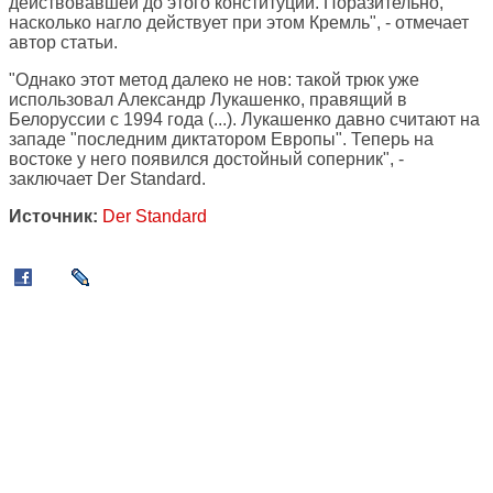
действовавшей до этого конституции. Поразительно,
насколько нагло действует при этом Кремль", - отмечает
автор статьи.
"Однако этот метод далеко не нов: такой трюк уже
использовал Александр Лукашенко, правящий в
Белоруссии с 1994 года (...). Лукашенко давно считают на
западе "последним диктатором Европы". Теперь на
востоке у него появился достойный соперник", -
заключает Der Standard.
Источник:
Der Standard