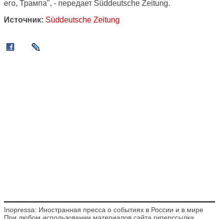
его, Трампа", - передает Süddeutsche Zeitung.
Источник:
Süddeutsche Zeitung
Inopressa: Иностранная пресса о событиях в России и в мире
При любом использовании материалов сайта гиперссылка