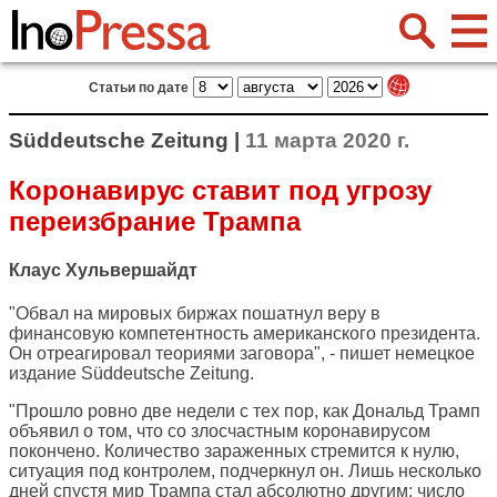
Статьи по дате
Süddeutsche Zeitung |
11 марта 2020 г.
Коронавирус ставит под угрозу
переизбрание Трампа
Клаус Хульвершайдт
"Обвал на мировых биржах пошатнул веру в
финансовую компетентность американского президента.
Он отреагировал теориями заговора", - пишет немецкое
издание
Süddeutsche Zeitung
.
"Прошло ровно две недели с тех пор, как Дональд Трамп
объявил о том, что со злосчастным коронавирусом
покончено. Количество зараженных стремится к нулю,
ситуация под контролем, подчеркнул он. Лишь несколько
дней спустя мир Трампа стал абсолютно другим: число