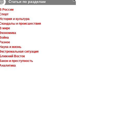
Статьи по разделам
В России
Спорт
История и культура
Скандалы и происшествия
В мире
Экономика
Война
Разное
Наука и жизнь
Экстремальная ситуация
Ближний Восток
Закон и преступность
Аналитика