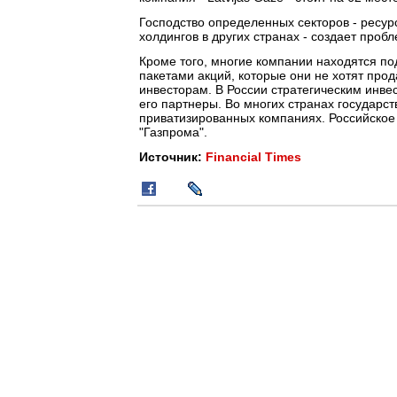
Господство определенных секторов - ресур
холдингов в других странах - создает про
Кроме того, многие компании находятся п
пакетами акций, которые они не хотят прод
инвесторам. В России стратегическим инвес
его партнеры. Во многих странах государс
приватизированных компаниях. Российское 
"Газпрома".
Источник:
Financial Times