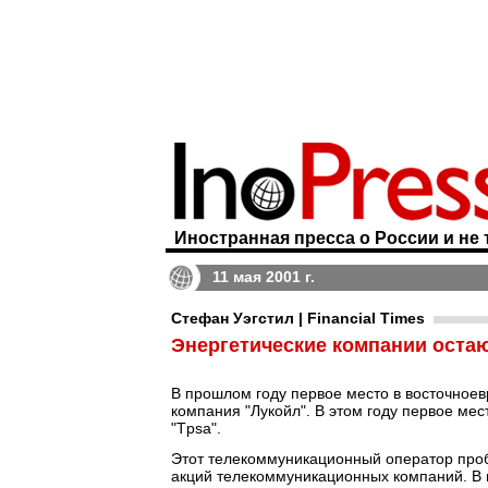
Иностранная пресса о России и не 
11 мая 2001 г.
Стефан Уэгстил | Financial Times
Энергетические компании оста
В прошлом году первое место в восточноев
компания "Лукойл". В этом году первое ме
"Tpsa".
Этот телекоммуникационный оператор про
акций телекоммуникационных компаний. В 