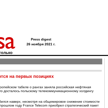
Press digest
26 ноября 2021 г.
только
ются на первых позициях
ропейском табеле о рангах заняла российская нефтяная
сто досталось польскому телекоммуникационному холдингу
бился наверх, несмотря на общемировое снижение стоимости
прошлом году France Telecom приобрел стратегический пакет