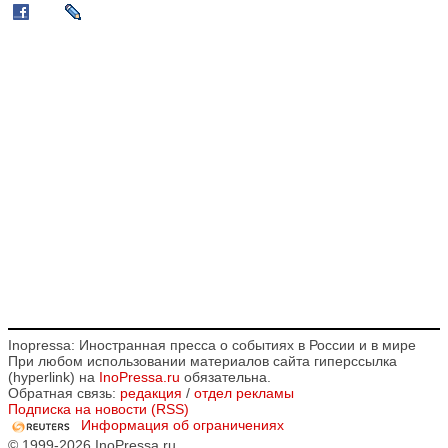
Inopressa: Иностранная пресса о событиях в России и в мире
При любом использовании материалов сайта гиперссылка
(hyperlink) на
InoPressa.ru
обязательна.
Обратная связь:
редакция
/
отдел рекламы
Подписка на новости (RSS)
Информация об ограничениях
© 1999-2026 InoPressa.ru