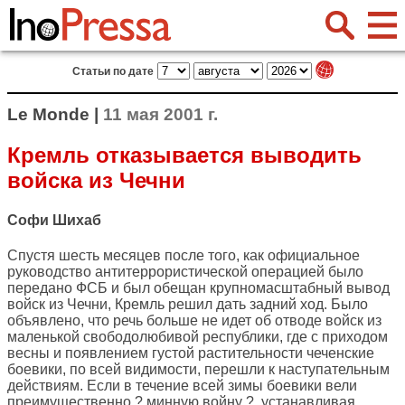
Статьи по дате
Le Monde |
11 мая 2001 г.
Кремль отказывается выводить
войска из Чечни
Софи Шихаб
Спустя шесть месяцев после того, как официальное
руководство антитеррористической операцией было
передано ФСБ и был обещан крупномасштабный вывод
войск из Чечни, Кремль решил дать задний ход. Было
объявлено, что речь больше не идет об отводе войск из
маленькой свободолюбивой республики, где с приходом
весны и появлением густой растительности чеченские
боевики, по всей видимости, перешли к наступательным
действиям. Если в течение всей зимы боевики вели
преимущественно ? минную войну ?, устанавливая