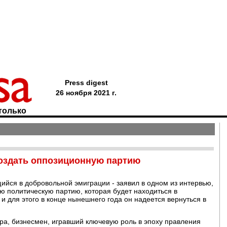
Press digest
26 ноября 2021 г.
только
создать оппозиционную партию
щийся в добровольной эмиграции - заявил в одном из интервью,
ую политическую партию, которая будет находиться в
и для этого в конце нынешнего года он надеется вернуться в
ра, бизнесмен, игравший ключевую роль в эпоху правления