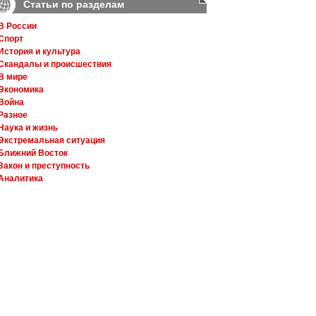
Статьи по разделам
В России
Спорт
История и культура
Скандалы и происшествия
В мире
Экономика
Война
Разное
Наука и жизнь
Экстремальная ситуация
Ближний Восток
Закон и преступность
Аналитика