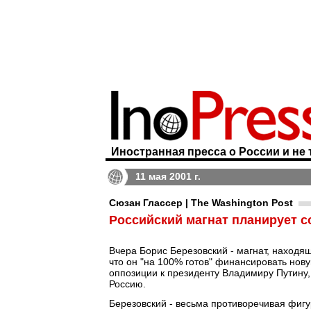
Иностранная пресса о России и не 
11 мая 2001 г.
Сюзан Глассер | The Washington Post
Российский магнат планирует 
Вчера Борис Березовский - магнат, находя
что он "на 100% готов" финансировать нов
оппозиции к президенту Владимиру Путину, 
Россию.
Березовский - весьма противоречивая фигу