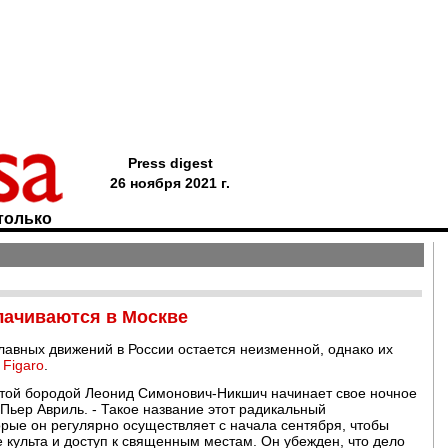
Press digest
26 ноября 2021 г.
только
лачиваются в Москве
лавных движений в России остается неизменной, однако их
 Figaro
.
густой бородой Леонид Симонович-Никшич начинает свое ночное
 Пьер Авриль. - Такое название этот радикальный
рые он регулярно осуществляет с начала сентября, чтобы
 культа и доступ к священным местам. Он убежден, что дело