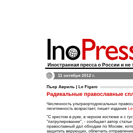
Иностранная пресса о России и не 
11 октября 2012 г.
Пьер Авриль | Le Figaro
Радикальные православные сп
Численность ультраортодоксальных правос
легитимность возрастает, пишет издание
Le
"С крестом в руке, в черном костюме и с 
"патрулирование", - сообщает автор статьи
православный дал обходам по Москве, кото
защитить верующих, облегчить отправление