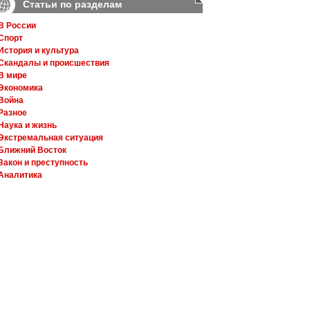
Статьи по разделам
В России
Спорт
История и культура
Скандалы и происшествия
В мире
Экономика
Война
Разное
Наука и жизнь
Экстремальная ситуация
Ближний Восток
Закон и преступность
Аналитика