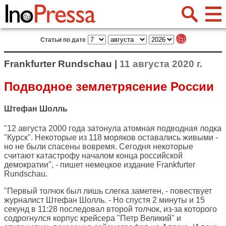
Статьи по дате
Frankfurter Rundschau |
11 августа 2020 г.
Подводное землетрясение России
Штефан Шолль
"12 августа 2000 года затонула атомная подводная лодка
"Курск". Некоторые из 118 моряков оставались живыми -
но не были спасены вовремя. Сегодня некоторые
считают катастрофу началом конца российской
демократии", - пишет немецкое издание
Frankfurter
Rundschau
.
"Первый толчок был лишь слегка заметен, - повествует
журналист Штефан Шолль. - Но спустя 2 минуты и 15
секунд в 11:28 последовал второй толчок, из-за которого
содрогнулся корпус крейсера "Петр Великий" и