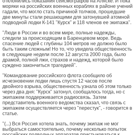
отклонились показания сейсмографов на Аляске. И пока
моряки на российских военных кораблях в районе учений
гадали, что могло стать причиной толчков, прошедшие
две минуты стали решающими для затонувшей атомной
подводной лодки К-141 "Курск" и 118 членов ее экипажа".
"Люди в России и во всем мире, полные надежды,
следили за происходящим в Баренцевом море. Ведь
спасение людей с глубины 104 метров не должно было
быть таким сложным! Но то, что увидела общественность
в следующие недели после 12 августа 2000 года, было
драмой, полной лжи, страхов и надежд, которой было
суждено закончиться трагедией".
"Командование российского флота сообщило об
исчезновении лодки лишь спустя 12 часов после
двойного взрыва, общественность узнала об этом только
через два дня: "Курск" затонул, сообщалось тогда, но с
экипажем поддерживается радиосвязь. Затем
представитель военного ведомства сказал, что связь с
экипажем осуществляется через "перестук", - говорится в
статье.
"(...) Вся Россия хотела знать, почему экипаж не мог
выбраться самостоятельно, почему несколько попыток
российских подводных аппаратов пристыковаться к