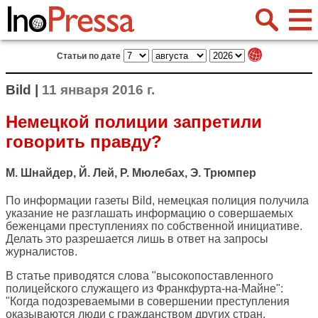
Статьи по дате
Bild |
11 января 2016 г.
Немецкой полиции запретили
говорить правду?
М. Шнайдер, Й. Лей, Р. Мюлебах, Э. Трюмпер
По информации газеты
Bild
, немецкая полиция получила
указание не разглашать информацию о совершаемых
беженцами преступлениях по собственной инициативе.
Делать это разрешается лишь в ответ на запросы
журналистов.
В статье приводятся слова "высокопоставленного
полицейского служащего из Франкфурта-на-Майне":
"Когда подозреваемыми в совершении преступления
оказываются люди с гражданством других стран,