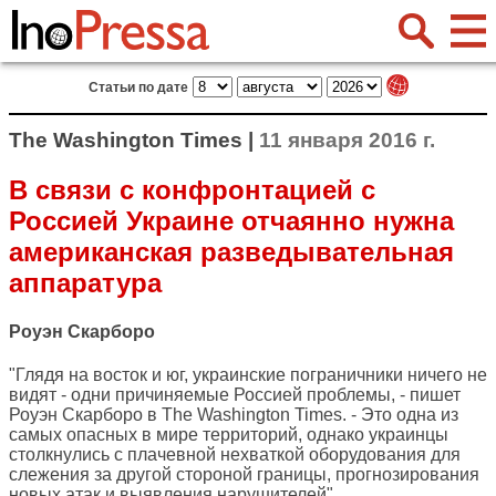
Статьи по дате
The Washington Times |
11 января 2016 г.
В связи с конфронтацией с
Россией Украине отчаянно нужна
американская разведывательная
аппаратура
Роуэн Скарборо
"Глядя на восток и юг, украинские пограничники ничего не
видят - одни причиняемые Россией проблемы, - пишет
Роуэн Скарборо в
The Washington Times
. - Это одна из
самых опасных в мире территорий, однако украинцы
столкнулись с плачевной нехваткой оборудования для
слежения за другой стороной границы, прогнозирования
новых атак и выявления нарушителей".