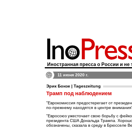
Иностранная пресса о России и не 
11 июня 2020 г.
Эрик Бонзе | Tageszeitung
Трамп под наблюдением
"Еврокомиссия предостерегает от президен
по-прежнему находятся в центре внимания
"Евросоюз ужесточает свою борьбу с фейк
президента США Дональда Трампа. Хорошо
обозначены, сказала в среду в Брюсселе В