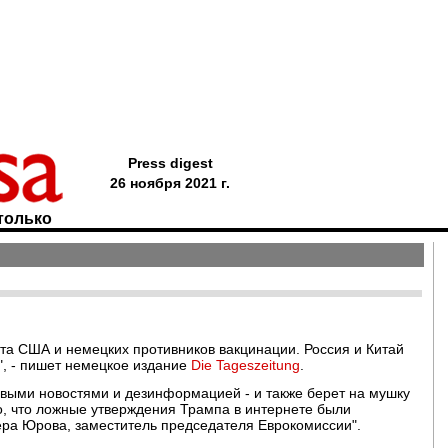
Press digest
26 ноября 2021 г.
только
та США и немецких противников вакцинации. Россия и Китай
", - пишет немецкое издание
Die Tageszeitung
.
овыми новостями и дезинформацией - и также берет на мушку
, что ложные утверждения Трампа в интернете были
ера Юрова, заместитель председателя Еврокомиссии".