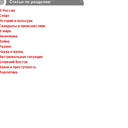
Статьи по разделам
В России
Спорт
История и культура
Скандалы и происшествия
В мире
Экономика
Война
Разное
Наука и жизнь
Экстремальная ситуация
Ближний Восток
Закон и преступность
Аналитика