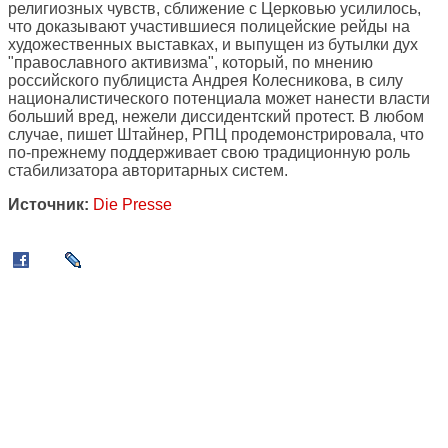
религиозных чувств, сближение с Церковью усилилось,
что доказывают участившиеся полицейские рейды на
художественных выставках, и выпущен из бутылки дух
"православного активизма", который, по мнению
российского публициста Андрея Колесникова, в силу
националистического потенциала может нанести власти
больший вред, нежели диссидентский протест. В любом
случае, пишет Штайнер, РПЦ продемонстрировала, что
по-прежнему поддерживает свою традиционную роль
стабилизатора авторитарных систем.
Источник:
Die Presse