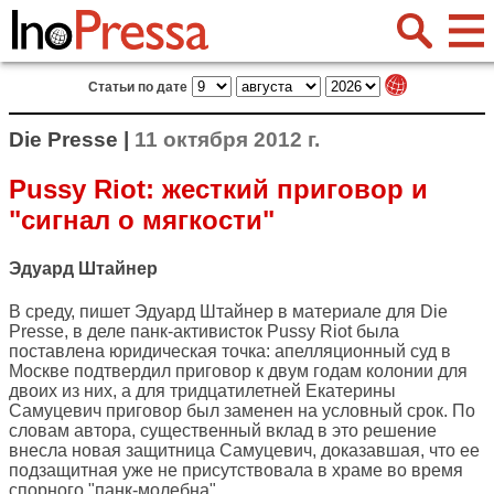
Статьи по дате
Die Presse |
11 октября 2012 г.
Pussy Riot: жесткий приговор и
"сигнал о мягкости"
Эдуард Штайнер
В среду, пишет Эдуард Штайнер в материале для
Die
Presse
, в деле панк-активисток Pussy Riot была
поставлена юридическая точка: апелляционный суд в
Москве подтвердил приговор к двум годам колонии для
двоих из них, а для тридцатилетней Екатерины
Самуцевич приговор был заменен на условный срок. По
словам автора, существенный вклад в это решение
внесла новая защитница Самуцевич, доказавшая, что ее
подзащитная уже не присутствовала в храме во время
спорного "панк-молебна".