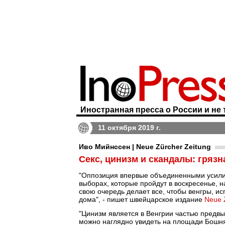
Иностранная пресса о России и не 
11 октября 2019 г.
Иво Мийнссен | Neue Zürcher Zeitung
Секс, цинизм и скандалы: гряз
"Оппозиция впервые объединенными усили
выборах, которые пройдут в воскресенье, 
свою очередь делает все, чтобы венгры, и
дома", - пишет швейцарское издание
Neue 
"Цинизм является в Венгрии частью предвы
можно наглядно увидеть на площади Бошняк