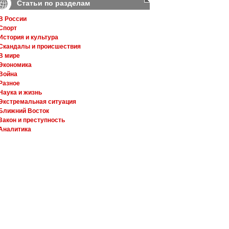
Статьи по разделам
В России
Спорт
История и культура
Скандалы и происшествия
В мире
Экономика
Война
Разное
Наука и жизнь
Экстремальная ситуация
Ближний Восток
Закон и преступность
Аналитика