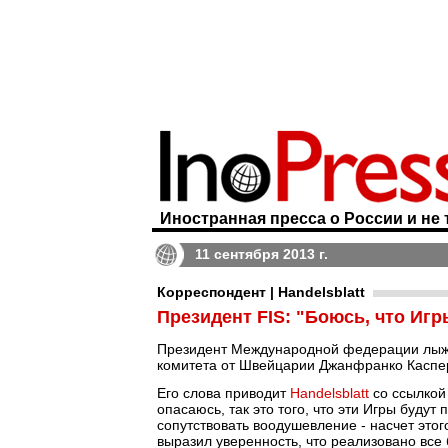
Иностранная пресса о России и не 
11 сентября 2013 г.
Корреспондент | Handelsblatt
Президент FIS: "Боюсь, что Игр
Президент Международной федерации лыжн
комитета от Швейцарии Джанфранко Каспер
Его слова приводит
Handelsblatt
со ссылкой 
опасаюсь, так это того, что эти Игры будут
сопутствовать воодушевление - насчет это
выразил уверенность, что реализовано все 