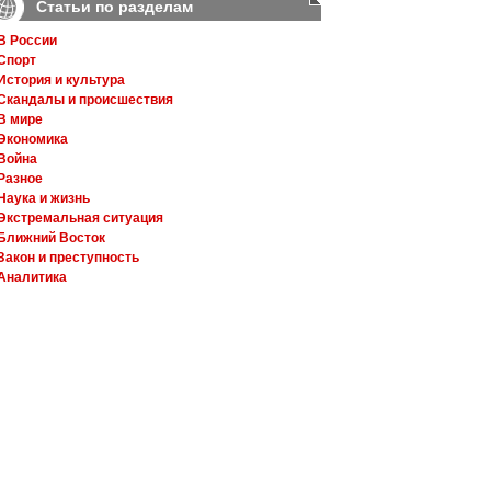
Статьи по разделам
В России
Спорт
История и культура
Скандалы и происшествия
В мире
Экономика
Война
Разное
Наука и жизнь
Экстремальная ситуация
Ближний Восток
Закон и преступность
Аналитика