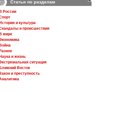
Статьи по разделам
В России
Спорт
История и культура
Скандалы и происшествия
В мире
Экономика
Война
Разное
Наука и жизнь
Экстремальная ситуация
Ближний Восток
Закон и преступность
Аналитика