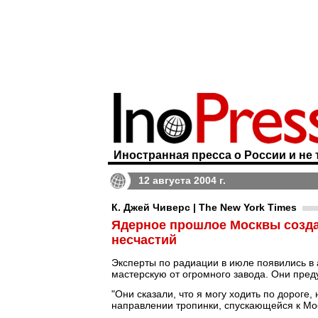
Иностранная пресса о России и не 
12 августа 2004 г.
К. Джей Чиверс | The New York Times
Ядерное прошлое Москвы созда
несчастий
Эксперты по радиации в июле появились в
мастерскую от огромного завода. Они пред
"Они сказали, что я могу ходить по дороге,
направлении тропинки, спускающейся к Мос