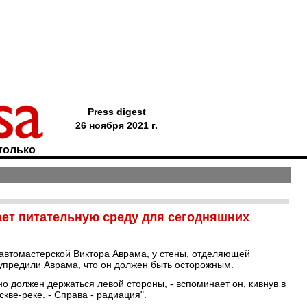
Press digest
26 ноября 2021 г.
только
ет питательную среду для сегодняшних
 автомастерской Виктора Аврама, у стены, отделяющей
упредили Аврама, что он должен быть осторожным.
 но должен держаться левой стороны, - вспоминает он, кивнув в
кве-реке. - Справа - радиация".