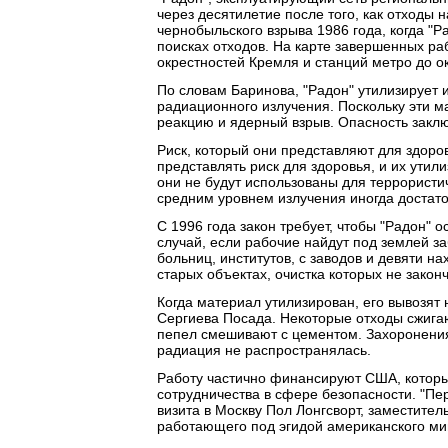
через десятилетие после того, как отходы
чернобыльского взрыва 1986 года, когда "
поисках отходов. На карте завершенных раб
окрестностей Кремля и станций метро до 
По словам Баринова, "Радон" утилизирует 
радиационного излучения. Поскольку эти м
реакцию и ядерный взрыв. Опасность заклю
Риск, который они представляют для здоров
представлять риск для здоровья, и их утил
они не будут использованы для террористич
средним уровнем излучения иногда достато
С 1996 года закон требует, чтобы "Радон"
случай, если рабочие найдут под землей з
больниц, институтов, с заводов и девяти н
старых объектах, очистка которых не закон
Когда материал утилизирован, его вывозят н
Сергиева Посада. Некоторые отходы сжига
пепел смешивают с цементом. Захоронения
радиация не распространялась.
Работу частично финансируют США, котор
сотрудничества в сфере безопасности. "Пер
визита в Москву Пол Лонгсворт, заместите
работающего под эгидой американского мин