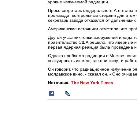
уровне излучаемой радиации.
Пресс-секретарь федерального Агентства п
производит контрольные стержни для атомн
секретарь завода отказался от дальнейших 
Американские источники отметили, что про
Другой участник гонки вооружений иногда то
правительство США решило, что ядерные и
первая ядерная реакция была проведена на
Однако проблема радиации в Москве носит 
эвакуировать из мест, где они живут и рабо
Он говорит, что радиационное излучение ря
молдавское вино, - сказал он. - Оно очища
Источник:
The New York Times