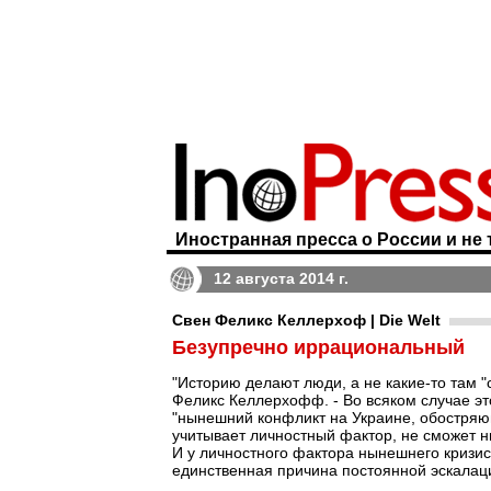
Иностранная пресса о России и не 
12 августа 2014 г.
Свен Феликс Келлерхоф | Die Welt
Безупречно иррациональный
"Историю делают люди, а не какие-то там "
Феликс Келлерхофф. - Во всяком случае это
"нынешний конфликт на Украине, обостряющ
учитывает личностный фактор, не сможет ни
И у личностного фактора нынешнего кризиса
единственная причина постоянной эскалац