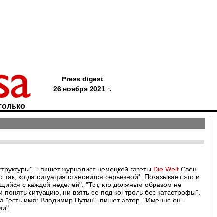
Press digest
26 ноября 2021 г.
только
структуры", - пишет журналист немецкой газеты
Die Welt
Свен
 так, когда ситуация становится серьезной". Показывает это и
ийся с каждой неделей". "Тот, кто должным образом не
 понять ситуацию, ни взять ее под контроль без катастрофы".
 "есть имя: Владимир Путин", пишет автор. "Именно он -
ии".