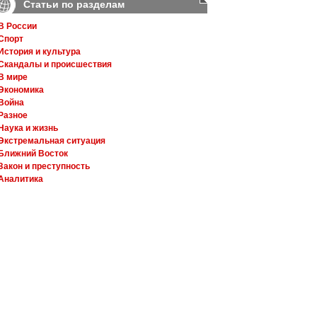
Статьи по разделам
В России
Спорт
История и культура
Скандалы и происшествия
В мире
Экономика
Война
Разное
Наука и жизнь
Экстремальная ситуация
Ближний Восток
Закон и преступность
Аналитика