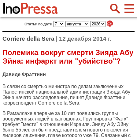
Статьи по дате
Corriere della Sera |
12 декабря 2014 г.
Полемика вокруг смерти Зияда Абу
Эйна: инфаркт или "убийство"?
Давиде Фраттини
В связи со смертью министра по делам заключенных
Палестинской национальной администрации Зияда Абу
Эйна начато расследование, пишет Давиде Фраттини,
корреспондент
Corriere della Sera
.
В Рамаллахе впервые за 10 лет появились группы
вооруженных людей в капюшонах. Группировка "Фатх"
требует "мести" в отношении Израиля. Зияду Абу Эйну
было 55 лет, он был представителем нового поколения
лидеров движения, главе которого уже 79. Связанный с