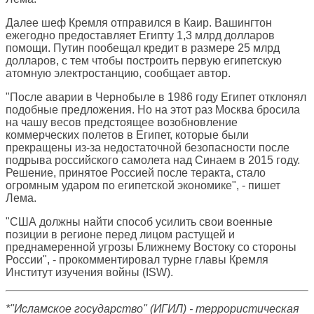
Далее шеф Кремля отправился в Каир. Вашингтон
ежегодно предоставляет Египту 1,3 млрд долларов
помощи. Путин пообещал кредит в размере 25 млрд
долларов, с тем чтобы построить первую египетскую
атомную электростанцию, сообщает автор.
"После аварии в Чернобыле в 1986 году Египет отклонял
подобные предложения. Но на этот раз Москва бросила
на чашу весов предстоящее возобновление
коммерческих полетов в Египет, которые были
прекращены из-за недостаточной безопасности после
подрыва российского самолета над Синаем в 2015 году.
Решение, принятое Россией после теракта, стало
огромным ударом по египетской экономике", - пишет
Лема.
"США должны найти способ усилить свои военные
позиции в регионе перед лицом растущей и
преднамеренной угрозы Ближнему Востоку со стороны
России", - прокомментировал турне главы Кремля
Институт изучения войны (ISW).
*"Исламское государство" (ИГИЛ) - террористическая