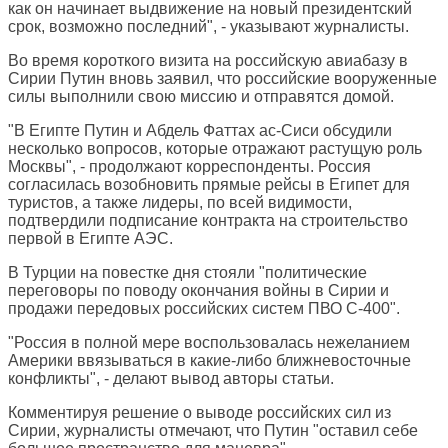
как он начинает выдвижение на новый президентский
срок, возможно последний", - указывают журналисты.
Во время короткого визита на российскую авиабазу в
Сирии Путин вновь заявил, что российские вооруженные
силы выполнили свою миссию и отправятся домой.
"В Египте Путин и Абдель Фаттах ас-Сиси обсудили
несколько вопросов, которые отражают растущую роль
Москвы", - продолжают корреспонденты. Россия
согласилась возобновить прямые рейсы в Египет для
туристов, а также лидеры, по всей видимости,
подтвердили подписание контракта на строительство
первой в Египте АЭС.
В Турции на повестке дня стояли "политические
переговоры по поводу окончания войны в Сирии и
продажи передовых российских систем ПВО С-400".
"Россия в полной мере воспользовалась нежеланием
Америки ввязываться в какие-либо ближневосточные
конфликты", - делают вывод авторы статьи.
Комментируя решение о выводе российских сил из
Сирии, журналисты отмечают, что Путин "оставил себе