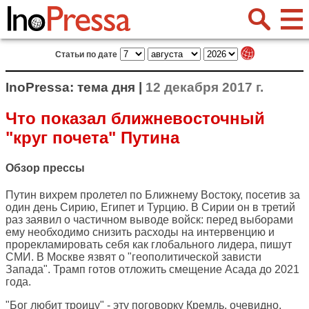
Статьи по дате
InoPressa: тема дня |
12 декабря 2017 г.
Что показал ближневосточный
"круг почета" Путина
Обзор прессы
Путин вихрем пролетел по Ближнему Востоку, посетив за
один день Сирию, Египет и Турцию. В Сирии он в третий
раз заявил о частичном выводе войск: перед выборами
ему необходимо снизить расходы на интервенцию и
прорекламировать себя как глобального лидера, пишут
СМИ. В Москве язвят о "геополитической зависти
Запада". Трамп готов отложить смещение Асада до 2021
года.
"Бог любит троицу" - эту поговорку Кремль, очевидно,