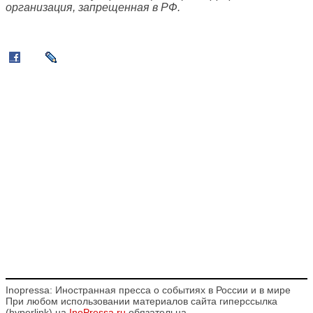
организация, запрещенная в РФ.
Inopressa: Иностранная пресса о событиях в России и в мире
При любом использовании материалов сайта гиперссылка
(hyperlink) на
InoPressa.ru
обязательна.