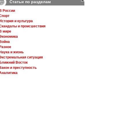
Статьи по разделам
В России
Спорт
История и культура
Скандалы и происшествия
В мире
Экономика
Война
Разное
Наука и жизнь
Экстремальная ситуация
Ближний Восток
Закон и преступность
Аналитика