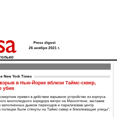
Press digest
26 ноября 2021 г.
только
e New York Times
взрыв в Нью-Йорке вблизи Таймс-сквер,
е убив
смертник привел в действие взрывное устройство из корпуса
амого многолюдного коридора метро на Манхэттене, заставив
з заполненных дымом переходов и парализовав центр
ов полиции были стянуты на Таймс-сквер и близлежащие улицы",