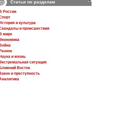
Статьи по разделам
В России
Спорт
История и культура
Скандалы и происшествия
В мире
Экономика
Война
Разное
Наука и жизнь
Экстремальная ситуация
Ближний Восток
Закон и преступность
Аналитика