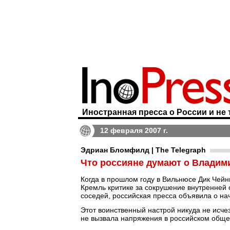
Иностранная пресса о России и не 
12 февраля 2007 г.
Эдриан Бломфилд | The Telegraph
Что россияне думают о Владим
Когда в прошлом году в Вильнюсе Дик Чейн
Кремль критике за сокрушение внутренней 
соседей, российская пресса объявила о на
Этот воинственный настрой никуда не исчез
не вызвала напряжения в российском обще