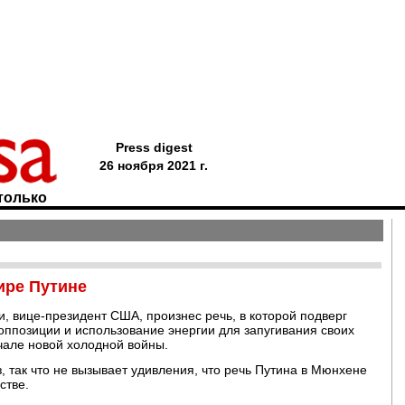
Press digest
26 ноября 2021 г.
только
ире Путине
и, вице-президент США, произнес речь, в которой подверг
оппозиции и использование энергии для запугивания своих
чале новой холодной войны.
, так что не вызывает удивления, что речь Путина в Мюнхене
стве.