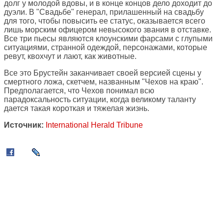
долг у молодой вдовы, и в конце концов дело доходит до
дуэли. В "Свадьбе" генерал, прилашенный на свадьбу
для того, чтобы повысить ее статус, оказывается всего
лишь морским офицером невысокого звания в отставке.
Все три пьесы являются клоунскими фарсами с глупыми
ситуациями, странной одеждой, персонажами, которые
ревут, квохчут и лают, как животные.
Все это Брустейн заканчивает своей версией сцены у
смертного ложа, скетчем, названным "Чехов на краю".
Предполагается, что Чехов понимал всю
парадоксальность ситуации, когда великому таланту
дается такая короткая и тяжелая жизнь.
Источник:
International Herald Tribune