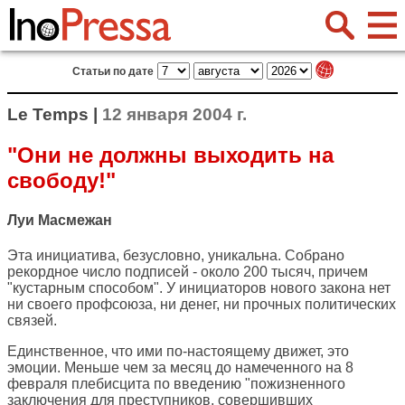
Статьи по дате
Le Temps |
12 января 2004 г.
"Они не должны выходить на
свободу!"
Луи Масмежан
Эта инициатива, безусловно, уникальна. Собрано
рекордное число подписей - около 200 тысяч, причем
"кустарным способом". У инициаторов нового закона нет
ни своего профсоюза, ни денег, ни прочных политических
связей.
Единственное, что ими по-настоящему движет, это
эмоции. Меньше чем за месяц до намеченного на 8
февраля плебисцита по введению "пожизненного
заключения для преступников, совершивших