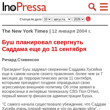
Статьи по дате
The New York Times |
12 января 2004 г.
Буш планировал свергнуть
Саддама еще до 11 сентября
Ричард Стивенсон
Президент Буш задумал свержение Саддама Хусейна
еще в самом начале своего правления, более чем за 7
месяцев до террористических актов 11 сентября,
которыми президент позднее оправдывал свою
агрессивную внешнюю политику. Об этом заявил в
воскресенье в интервью телеканалу CBS Пол О'Нил,
первый министр финансов администрации Буша.
"С самого начала существовало убеждение, что Саддам
Хусейн очень плохой человек и что он должен уйти", -