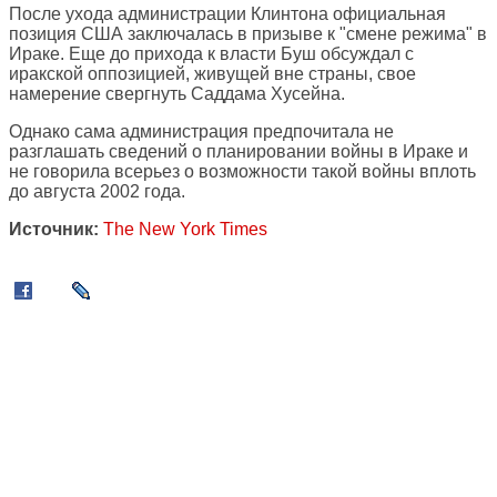
После ухода администрации Клинтона официальная
позиция США заключалась в призыве к "смене режима" в
Ираке. Еще до прихода к власти Буш обсуждал с
иракской оппозицией, живущей вне страны, свое
намерение свергнуть Саддама Хусейна.
Однако сама администрация предпочитала не
разглашать сведений о планировании войны в Ираке и
не говорила всерьез о возможности такой войны вплоть
до августа 2002 года.
Источник:
The New York Times