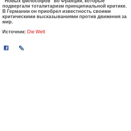
"Новых философов" во Франции, которые
подвергали тоталитаризм принципиальной критике.
В Германии он приобрел известность своими
критическими высказываниями против движения за
мир.
Источник:
Die Welt