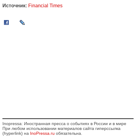
Источник:
Financial Times
Inopressa: Иностранная пресса о событиях в России и в мире
При любом использовании материалов сайта гиперссылка
(hyperlink) на
InoPressa.ru
обязательна.