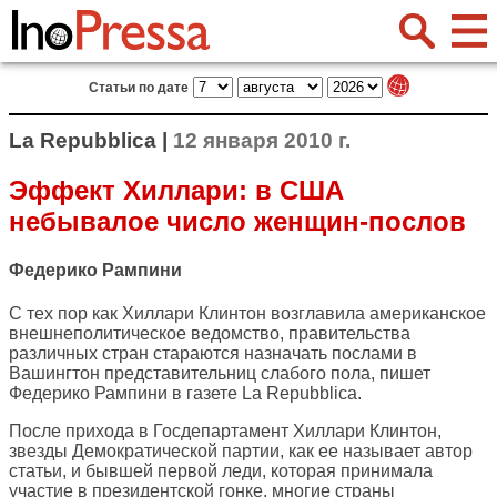
Статьи по дате
La Repubblica |
12 января 2010 г.
Эффект Хиллари: в США
небывалое число женщин-послов
Федерико Рампини
С тех пор как Хиллари Клинтон возглавила американское
внешнеполитическое ведомство, правительства
различных стран стараются назначать послами в
Вашингтон представительниц слабого пола, пишет
Федерико Рампини в газете
La Repubblica
.
После прихода в Госдепартамент Хиллари Клинтон,
звезды Демократической партии, как ее называет автор
статьи, и бывшей первой леди, которая принимала
участие в президентской гонке, многие страны