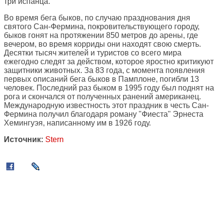
три испанца.
Во время бега быков, по случаю празднования дня
святого Сан-Фермина, покровительствующего городу,
быков гонят на протяжении 850 метров до арены, где
вечером, во время корриды они находят свою смерть.
Десятки тысяч жителей и туристов со всего мира
ежегодно следят за действом, которое яростно критикуют
защитники животных. За 83 года, с момента появления
первых описаний бега быков в Памплоне, погибли 13
человек. Последний раз быком в 1995 году был поднят на
рога и скончался от полученных ранений американец.
Международную известность этот праздник в честь Сан-
Фермина получил благодаря роману "Фиеста" Эрнеста
Хемингуэя, написанному им в 1926 году.
Источник:
Stern