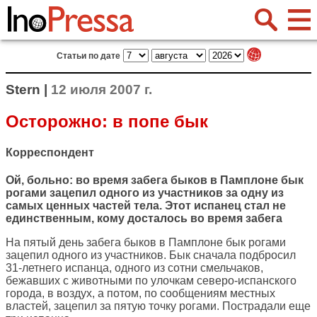
Статьи по дате
Stern |
12 июля 2007 г.
Осторожно: в попе бык
Корреспондент
Ой, больно: во время забега быков в Памплоне бык
рогами зацепил одного из участников за одну из
самых ценных частей тела. Этот испанец стал не
единственным, кому досталось во время забега
На пятый день забега быков в Памплоне бык рогами
зацепил одного из участников. Бык сначала подбросил
31-летнего испанца, одного из сотни смельчаков,
бежавших с животными по улочкам северо-испанского
города, в воздух, а потом, по сообщениям местных
властей, зацепил за пятую точку рогами. Пострадали еще