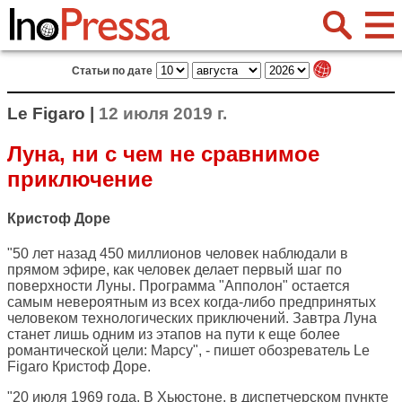
Статьи по дате
Le Figaro |
12 июля 2019 г.
Луна, ни с чем не сравнимое
приключение
Кристоф Доре
"50 лет назад 450 миллионов человек наблюдали в
прямом эфире, как человек делает первый шаг по
поверхности Луны. Программа "Апполон" остается
самым невероятным из всех когда-либо предпринятых
человеком технологических приключений. Завтра Луна
станет лишь одним из этапов на пути к еще более
романтической цели: Марсу", - пишет обозреватель
Le
Figaro
Кристоф Доре.
"20 июля 1969 года. В Хьюстоне, в диспетчерском пункте