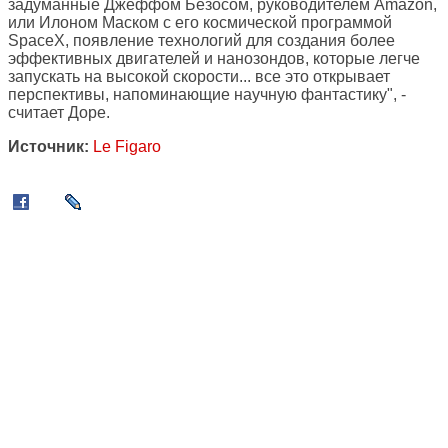
задуманные Джеффом Безосом, руководителем Amazon,
или Илоном Маском с его космической программой
SpaceX, появление технологий для создания более
эффективных двигателей и нанозондов, которые легче
запускать на высокой скорости... все это открывает
перспективы, напоминающие научную фантастику", -
считает Доре.
Источник:
Le Figaro