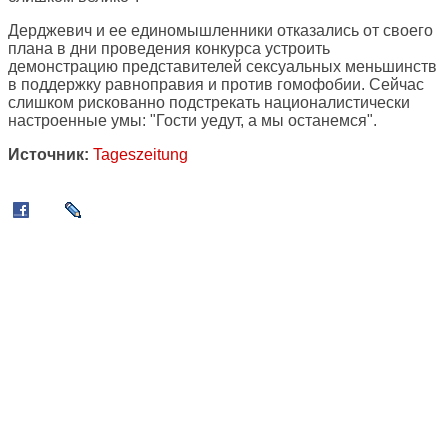
Дерджевич и ее единомышленники отказались от своего
плана в дни проведения конкурса устроить
демонстрацию представителей сексуальных меньшинств
в поддержку равноправия и против гомофобии. Сейчас
слишком рискованно подстрекать националистически
настроенные умы: "Гости уедут, а мы останемся".
Источник:
Tageszeitung