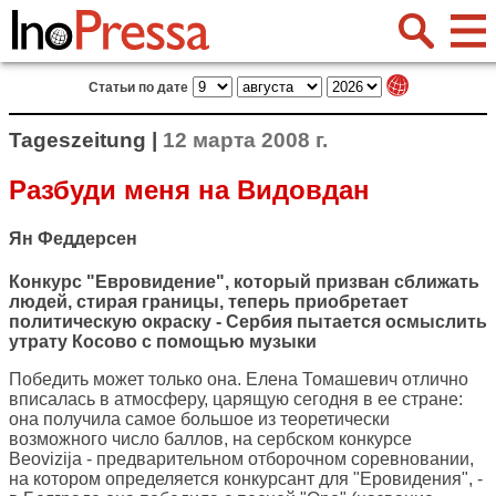
Статьи по дате
Tageszeitung |
12 марта 2008 г.
Разбуди меня на Видовдан
Ян Феддерсен
Конкурс "Евровидение", который призван сближать
людей, стирая границы, теперь приобретает
политическую окраску - Сербия пытается осмыслить
утрату Косово с помощью музыки
Победить может только она. Елена Томашевич отлично
вписалась в атмосферу, царящую сегодня в ее стране:
она получила самое большое из теоретически
возможного число баллов, на сербском конкурсе
Beovizija - предварительном отборочном соревновании,
на котором определяется конкурсант для "Еровидения", -